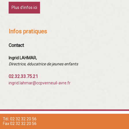
Plus d'infos ici
Infos pratiques
Contact
Ingrid LAHMAR,
Directrice, éducatrice de jeunes enfants
02.32.33.75.21
ingrid.lahmar@ccpverneuil-avre.fr
Tél. 02 32 32 20 56
Fax 02 32 32 20 56