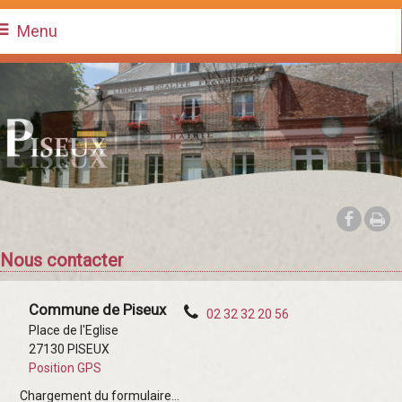
Menu
Nous contacter
Commune de Piseux
02 32 32 20 56
Place de l'Eglise
27130 PISEUX
Position GPS
Chargement du formulaire...