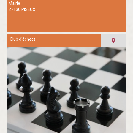
Mairie
27130 PISEUX
Club d'échecs