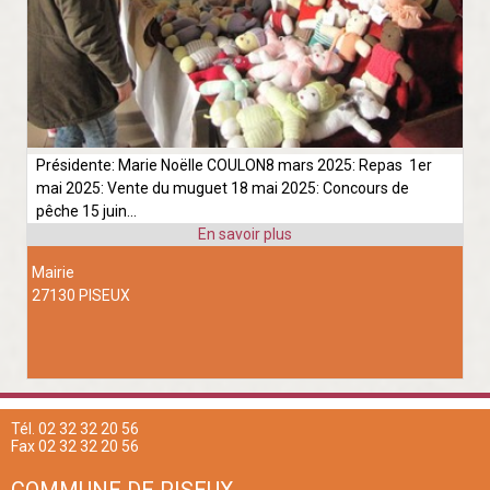
Présidente: Marie Noëlle COULON8 mars 2025: Repas 1er
mai 2025: Vente du muguet 18 mai 2025: Concours de
pêche 15 juin...
Mairie
27130 PISEUX
Tél. 02 32 32 20 56
Fax 02 32 32 20 56