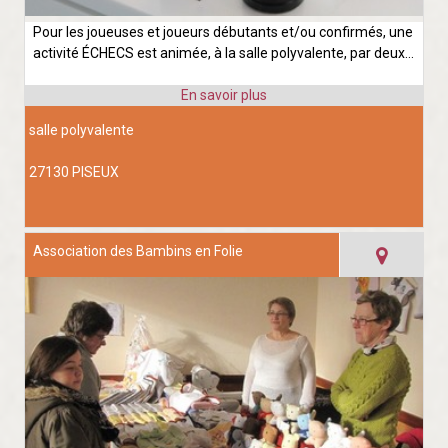
Pour les joueuses et joueurs débutants et/ou confirmés, une
activité ÉCHECS est animée, à la salle polyvalente, par deux...
salle polyvalente
27130 PISEUX
Association des Bambins en Folie