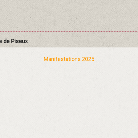
e de Piseux
Manifestations 2025