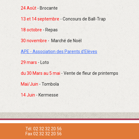
24 Août
- Brocante
13 et 14 septembre
- Concours de Ball-Trap
18 octobre
-
Repas
30 novembre
- Marché de Noël
APE - Association des Parents d'Elèves
29 mars
- Loto
du 30 Mars au 5 mai
- Vente de fleur de printemps
Mai/Juin
- Tombola
14 Juin
- Kermesse
Tél. 02 32 32 20 56
Fax 02 32 32 20 56