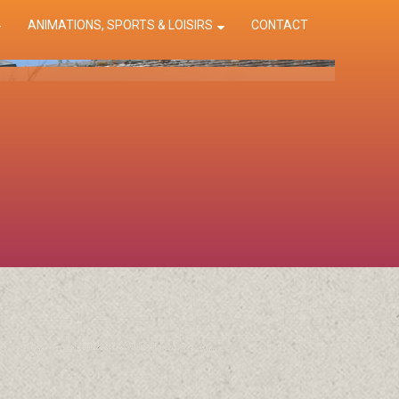
ANIMATIONS, SPORTS & LOISIRS
CONTACT