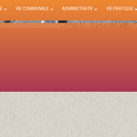
E
VIE COMMUNALE
ADMINISTRATIF
VIE PRATIQUE